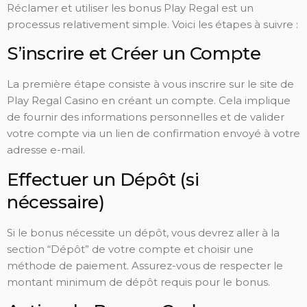
Réclamer et utiliser les bonus Play Regal est un
processus relativement simple. Voici les étapes à suivre :
S’inscrire et Créer un Compte
La première étape consiste à vous inscrire sur le site de
Play Regal Casino en créant un compte. Cela implique
de fournir des informations personnelles et de valider
votre compte via un lien de confirmation envoyé à votre
adresse e-mail.
Effectuer un Dépôt (si
nécessaire)
Si le bonus nécessite un dépôt, vous devrez aller à la
section “Dépôt” de votre compte et choisir une
méthode de paiement. Assurez-vous de respecter le
montant minimum de dépôt requis pour le bonus.