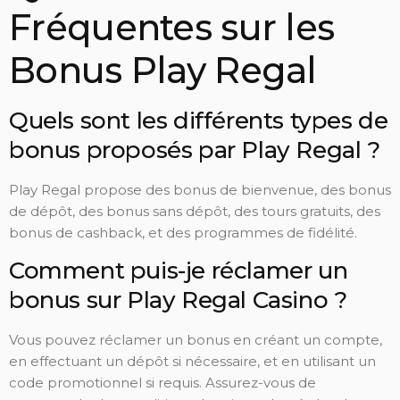
Fréquentes sur les
Bonus Play Regal
Quels sont les différents types de
bonus proposés par Play Regal ?
Play Regal propose des bonus de bienvenue, des bonus
de dépôt, des bonus sans dépôt, des tours gratuits, des
bonus de cashback, et des programmes de fidélité.
Comment puis-je réclamer un
bonus sur Play Regal Casino ?
Vous pouvez réclamer un bonus en créant un compte,
en effectuant un dépôt si nécessaire, et en utilisant un
code promotionnel si requis. Assurez-vous de