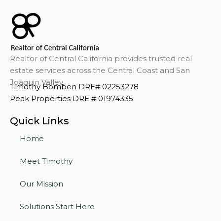
Realtor of Central California provides trusted real
estate services across the
Central Coast and San
Joaquin Valley.
Timothy Bomben DRE# 02253278
Peak Properties DRE # 01974335
Quick Links
Home
Meet Timothy
Our Mission
Solutions Start Here