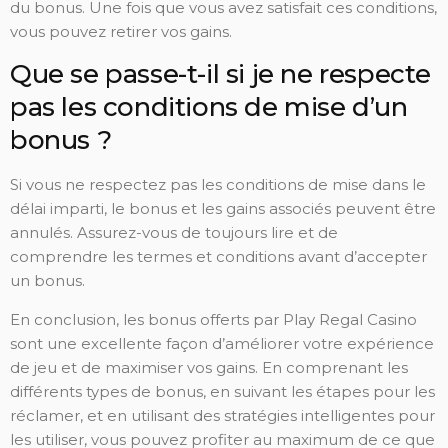
du bonus. Une fois que vous avez satisfait ces conditions,
vous pouvez retirer vos gains.
Que se passe-t-il si je ne respecte
pas les conditions de mise d’un
bonus ?
Si vous ne respectez pas les conditions de mise dans le
délai imparti, le bonus et les gains associés peuvent être
annulés. Assurez-vous de toujours lire et de
comprendre les termes et conditions avant d’accepter
un bonus.
En conclusion, les bonus offerts par Play Regal Casino
sont une excellente façon d’améliorer votre expérience
de jeu et de maximiser vos gains. En comprenant les
différents types de bonus, en suivant les étapes pour les
réclamer, et en utilisant des stratégies intelligentes pour
les utiliser, vous pouvez profiter au maximum de ce que