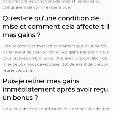
comprendre les conditions de mise et les règles du
bonus avant de commencer à jouer.
Qu’est-ce qu’une condition de
mise et comment cela affecte-t-il
mes gains ?
Une condition de mise est le montant que vous devez
parier avant de pouvoir retirer vos gains. Par exemple, si
vous recevez un bonus de 100€ avec une condition de
mise de 30x, vous devez parier 3000€ avant de pouvoir
retirer vos gains.
Puis-je retirer mes gains
immédiatement après avoir reçu
un bonus ?
Non, vous devez d’abord satisfaire les conditions de mise