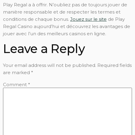
Play Regal a à offrir. N’oubliez pas de toujours jouer de
manière responsable et de respecter les termes et
conditions de chaque bonus.
Jouez sur le site
de Play
Regal Casino aujourd’hui et découvrez les avantages de
jouer avec l’un des meilleurs casinos en ligne.
Leave a Reply
Your email address will not be published.
Required fields
are marked
*
Comment
*