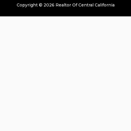
Copyright © 2026 Realtor Of Central California