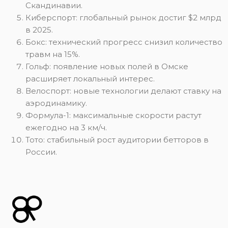
Скандинавии.
Киберспорт: глобальный рынок достиг $2 млрд
в 2025.
Бокс: технический прогресс снизил количество
травм на 15%.
Гольф: появление новых полей в Омске
расширяет локальный интерес.
Велоспорт: новые технологии делают ставку на
аэродинамику.
Формула-1: максимальные скорости растут
ежегодно на 3 км/ч.
Тото: стабильный рост аудитории бетторов в
России.