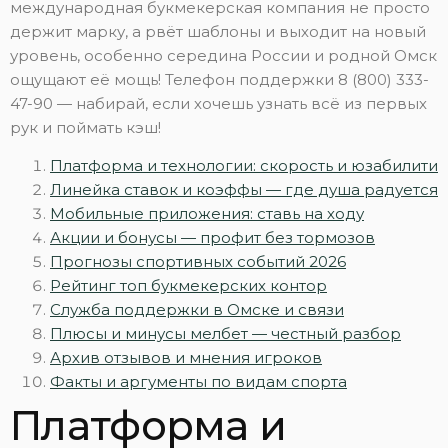
международная букмекерская компания не просто
держит марку, а рвёт шаблоны и выходит на новый
уровень, особенно середина России и родной Омск
ощущают её мощь! Телефон поддержки 8 (800) 333-
47-90 — набирай, если хочешь узнать всё из первых
рук и поймать кэш!
Платформа и технологии: скорость и юзабилити
Линейка ставок и коэффы — где душа радуется
Мобильные приложения: ставь на ходу
Акции и бонусы — профит без тормозов
Прогнозы спортивных событий 2026
Рейтинг топ букмекерских контор
Служба поддержки в Омске и связи
Плюсы и минусы мелбет — честный разбор
Архив отзывов и мнения игроков
Факты и аргументы по видам спорта
Платформа и