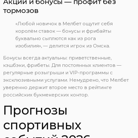
Акции и бонусы — профит без
тормозов
«Любой новичок в Мелбет ощутит себя
королём ставок — бонусы и фрибайты
буквально сыплются как из рога
изобилия», — делится игрок из Омска.
Бонусы всегда актуальны: приветственные,
кэшбэки, фрибеты. Для постоянных клиентов —
регулярные розыгрыши и VIP-программы с
эксклюзивными услугами. Немудрено, что Мелбет
уверенно держит второе место в рейтинге
российских букмекерских контор.
Прогнозы
спортивных