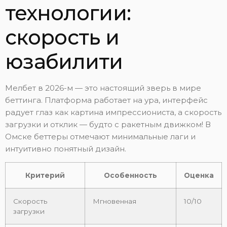
технологии:
скорость и
юзабилити
Мелбет в 2026-м — это настоящий зверь в мире
беттинга. Платформа работает на ура, интерфейс
радует глаз как картина импрессиониста, а скорость
загрузки и отклик — будто с ракетным движком! В
Омске беттеры отмечают минимальные лаги и
интуитивно понятный дизайн.
Критерий
Особенность
Оценка
Скорость
Мгновенная
10/10
загрузки