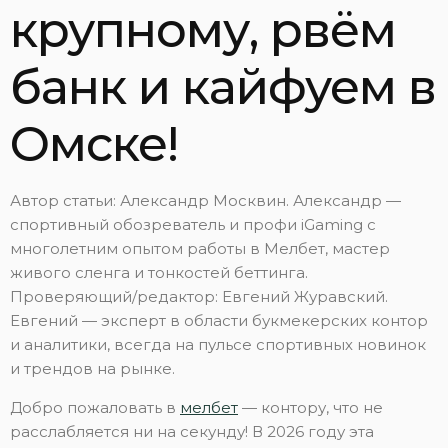
крупному, рвём
банк и кайфуем в
Омске!
Автор статьи:
Александр Москвин
. Александр —
спортивный обозреватель и профи iGaming с
многолетним опытом работы в Мелбет, мастер
живого сленга и тонкостей беттинга.
Проверяющий/редактор:
Евгений Журавский
.
Евгений — эксперт в области букмекерских контор
и аналитики, всегда на пульсе спортивных новинок
и трендов на рынке.
Добро пожаловать в
мелбет
— контору, что не
расслабляется ни на секунду! В 2026 году эта