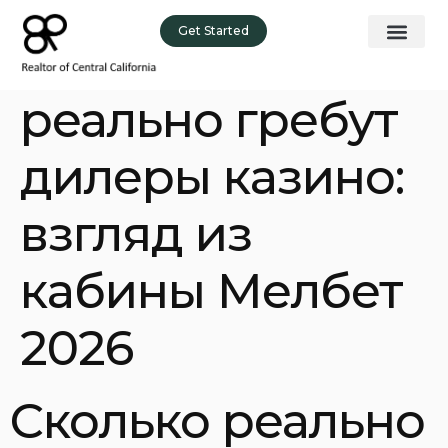
Get Started
Сколько
реально гребут
дилеры казино:
взгляд из
кабины Мелбет
2026
Сколько реально