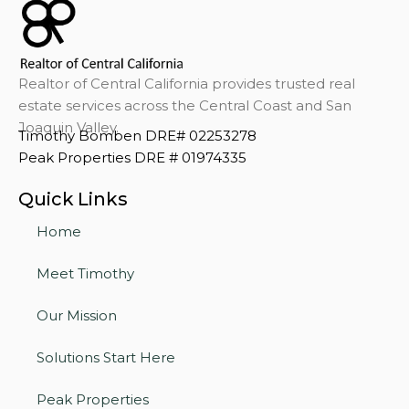
Realtor of Central California provides trusted real
estate services across the
Central Coast and San
Joaquin Valley.
Timothy Bomben DRE# 02253278
Peak Properties DRE # 01974335
Quick Links
Home
Meet Timothy
Our Mission
Solutions Start Here
Peak Properties