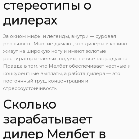
стереотипы о
дилерах
За окном мифы и легенды, внутри — суровая
реальность. Многие думают, что дилеры в казино
живут на широкую ногу и имеют золотые
респираторы чаевых, но, увы, не всё так радужно.
Правда в том, что Мелбет обеспечивает честные и
конкурентные выплаты, а работа дилера — это
постоянный труд, концентрация и
стрессоустойчивость.
Сколько
зарабатывает
дилер Мелбет в