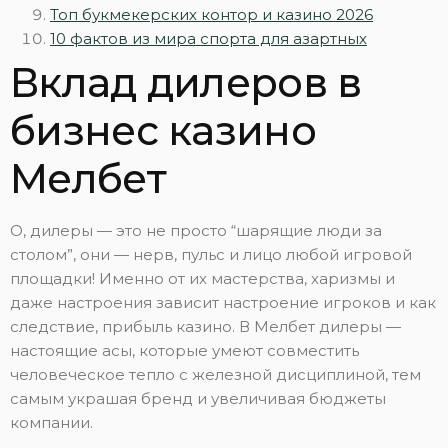
Топ букмекерских контор и казино 2026
10 фактов из мира спорта для азартных
Вклад дилеров в
бизнес казино
Мелбет
О, дилеры — это не просто “шарящие люди за
столом”, они — нерв, пульс и лицо любой игровой
площадки! Именно от их мастерства, харизмы и
даже настроения зависит настроение игроков и как
следствие, прибыль казино. В Мелбет дилеры —
настоящие асы, которые умеют совместить
человеческое тепло с железной дисциплиной, тем
самым украшая бренд и увеличивая бюджеты
компании.