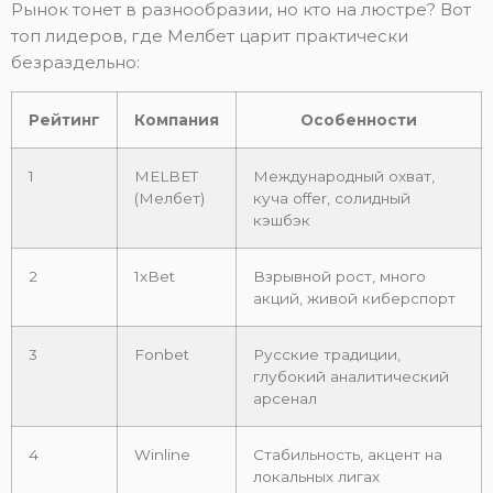
Рынок тонет в разнообразии, но кто на люстре? Вот
топ лидеров, где Мелбет царит практически
безраздельно:
Рейтинг
Компания
Особенности
1
MELBET
Международный охват,
(Мелбет)
куча offer, солидный
кэшбэк
2
1xBet
Взрывной рост, много
акций, живой киберспорт
3
Fonbet
Русские традиции,
глубокий аналитический
арсенал
4
Winline
Стабильность, акцент на
локальных лигах