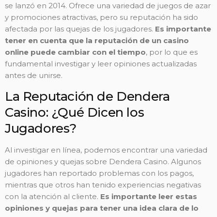
se lanzó en 2014. Ofrece una variedad de juegos de azar
y promociones atractivas, pero su reputación ha sido
afectada por las quejas de los jugadores.
Es importante
tener en cuenta que la reputación de un casino
online puede cambiar con el tiempo
, por lo que es
fundamental investigar y leer opiniones actualizadas
antes de unirse.
La Reputación de Dendera
Casino: ¿Qué Dicen los
Jugadores?
Al investigar en línea, podemos encontrar una variedad
de opiniones y quejas sobre Dendera Casino. Algunos
jugadores han reportado problemas con los pagos,
mientras que otros han tenido experiencias negativas
con la atención al cliente.
Es importante leer estas
opiniones y quejas para tener una idea clara de lo