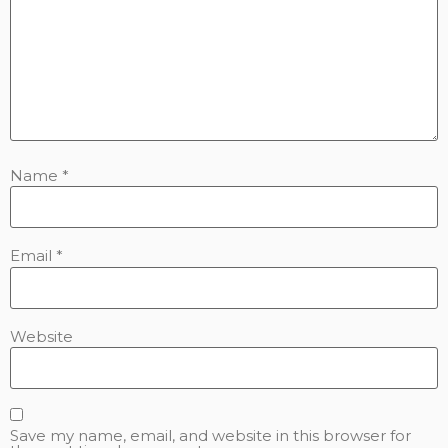
Name
*
Email
*
Website
Save my name, email, and website in this browser for