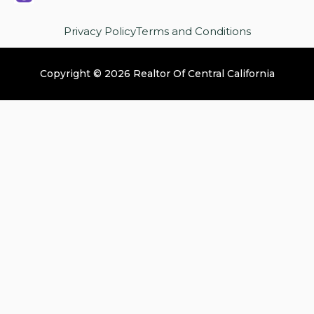
Privacy Policy
Terms and Conditions
Copyright © 2026 Realtor Of Central California