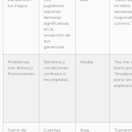
los Pagos
jugadores
mi retiro
reportan
semanas
demoras
responde
significativas
correos.”
en la
recepción de
sus
ganancias.
Problemas
Términos y
Media
“No me d
con Bonos y
condiciones
bono pro
Promociones
confusos o
“Anularo
incumplidos.
bono sin
explicaci
Cierre de
Cuentas
Baja
“Cerraro