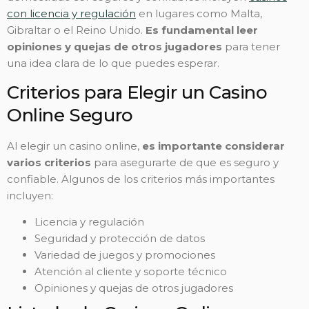
con licencia y regulación
en lugares como Malta,
Gibraltar o el Reino Unido.
Es fundamental leer
opiniones y quejas de otros jugadores
para tener
una idea clara de lo que puedes esperar.
Criterios para Elegir un Casino
Online Seguro
Al elegir un casino online,
es importante considerar
varios criterios
para asegurarte de que es seguro y
confiable. Algunos de los criterios más importantes
incluyen:
Licencia y regulación
Seguridad y protección de datos
Variedad de juegos y promociones
Atención al cliente y soporte técnico
Opiniones y quejas de otros jugadores