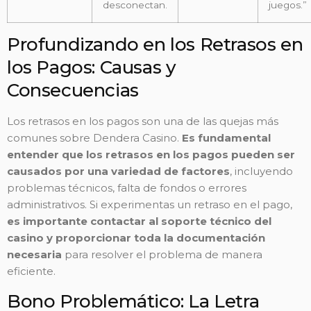
desconectan.
juegos.”
Profundizando en los Retrasos en
los Pagos: Causas y
Consecuencias
Los retrasos en los pagos son una de las quejas más
comunes sobre Dendera Casino.
Es fundamental
entender que los retrasos en los pagos pueden ser
causados por una variedad de factores
, incluyendo
problemas técnicos, falta de fondos o errores
administrativos. Si experimentas un retraso en el pago,
es importante contactar al soporte técnico del
casino y proporcionar toda la documentación
necesaria
para resolver el problema de manera
eficiente.
Bono Problemático: La Letra