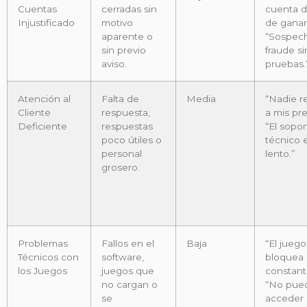
Cuentas
cerradas sin
cuenta 
Injustificado
motivo
de ganar
aparente o
“Sospec
sin previo
fraude si
aviso.
pruebas.
Atención al
Falta de
Media
“Nadie 
Cliente
respuesta,
a mis pr
Deficiente
respuestas
“El sopor
poco útiles o
técnico 
personal
lento.”
grosero.
Problemas
Fallos en el
Baja
“El juego
Técnicos con
software,
bloquea
los Juegos
juegos que
constan
no cargan o
“No pue
se
acceder 