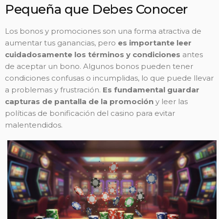
Pequeña que Debes Conocer
Los bonos y promociones son una forma atractiva de
aumentar tus ganancias, pero
es importante leer
cuidadosamente los términos y condiciones
antes
de aceptar un bono. Algunos bonos pueden tener
condiciones confusas o incumplidas, lo que puede llevar
a problemas y frustración.
Es fundamental guardar
capturas de pantalla de la promoción
y leer las
políticas de bonificación del casino para evitar
malentendidos.